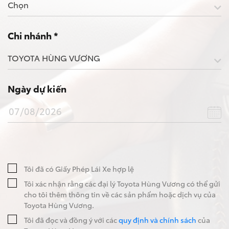
Chọn
Chi nhánh *
Wigo MT5
TOYOTA HÙNG VƯƠNG
Ngày dự kiến
Tôi đã có Giấy Phép Lái Xe hợp lệ
Tôi xác nhận rằng các đại lý Toyota Hùng Vương có thể gửi
cho tôi thêm thông tin về các sản phẩm hoặc dịch vụ của
Toyota Hùng Vương.
Tôi đã đọc và đồng ý với các
quy định và chính sách
của