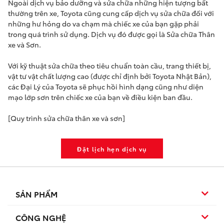
Ngoài dịch vụ bảo dưỡng và sửa chữa những hiện tượng bất
thường trên xe, Toyota cũng cung cấp dịch vụ sửa chữa đối với
những hư hỏng do va chạm mà chiếc xe của bạn gặp phải
trong quá trình sử dụng. Dịch vụ đó được gọi là Sửa chữa Thân
xe và Sơn.
Với kỹ thuật sửa chữa theo tiêu chuẩn toàn cầu, trang thiết bị,
vật tư vật chất lượng cao (được chỉ định bởi Toyota Nhật Bản),
các Đại Lý của Toyota sẽ phục hồi hình dạng cũng như diện
mạo lớp sơn trên chiếc xe của bạn về điều kiện ban đầu.
[Quy trình sửa chữa thân xe và sơn]
Đặt lịch hẹn dịch vụ
SẢN PHẨM
CÔNG NGHỆ
Sedan