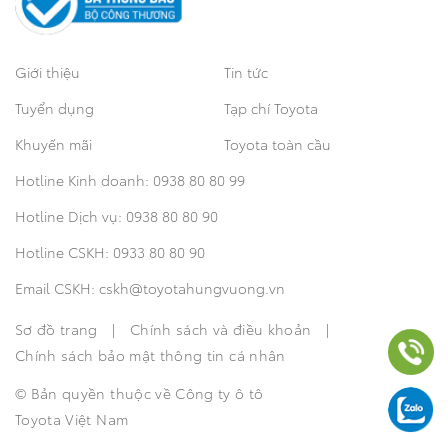
Giới thiệu
Tin tức
Tuyển dụng
Tạp chí Toyota
Khuyến mãi
Toyota toàn cầu
Hotline Kinh doanh:
0938 80 80 99
Hotline Dịch vụ:
0938 80 80 90
Hotline CSKH:
0933 80 80 90
Email CSKH:
cskh@toyotahungvuong.vn
Sơ đồ trang
|
Chính sách và điều khoản
|
Hotline Kinh doanh: 0938808099
Chính sách bảo mật thông tin cá nhân
Hotline Dịch vụ: 0938808090
© Bản quyền thuộc về Công ty ô tô
Toyota Việt Nam