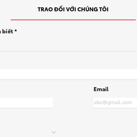
TRAO ĐỔI VỚI CHÚNG TÔI
 biết *
Email