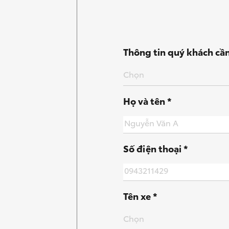
Thông tin quý khách cần
Chọn
Họ và tên *
Số điện thoại *
Tên xe *
Chọn