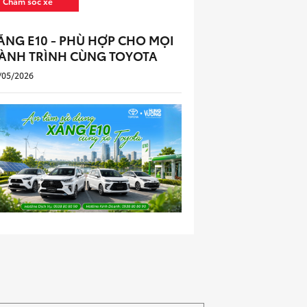
Chăm sóc xe
ĂNG E10 - PHÙ HỢP CHO MỌI
ÀNH TRÌNH CÙNG TOYOTA
/05/2026