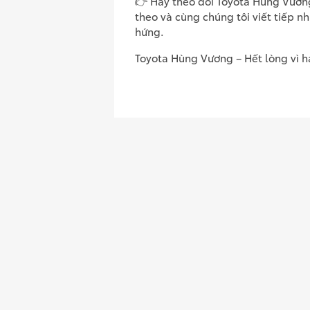
👉 Hãy theo dõi Toyota Hùng Vương
theo và cùng chúng tôi viết tiếp n
hứng.
Toyota Hùng Vương – Hết lòng vì h