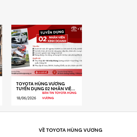
TOYOTA HÙNG VƯƠNG
TUYỂN DỤNG 02 NHÂN VIÊN
KINH DOANH
BẢN TIN TOYOTA HÙNG
18/06/2026
VƯƠNG
VỀ TOYOTA HÙNG VƯƠNG