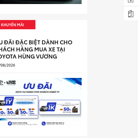
KHUYẾN MÃI
U ĐÃI ĐẶC BIỆT DÀNH CHO
HÁCH HÀNG MUA XE TẠI
OYOTA HÙNG VƯƠNG
/08/2026