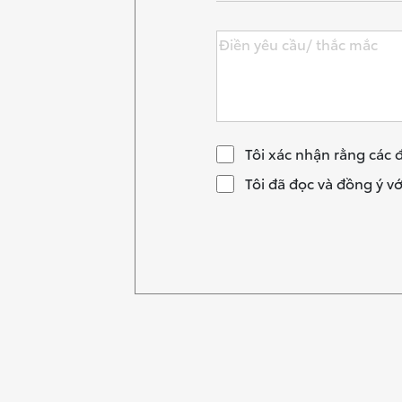
Wigo MT5
Tôi xác nhận rằng các đ
Tôi đã đọc và đồng ý vớ