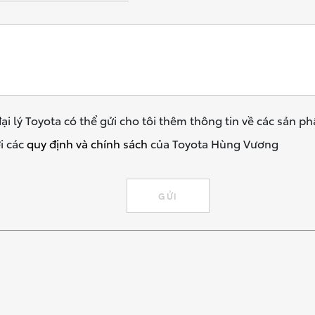
ại lý Toyota có thể gửi cho tôi thêm thông tin về các sản p
i các
quy định và chính sách
của Toyota Hùng Vương