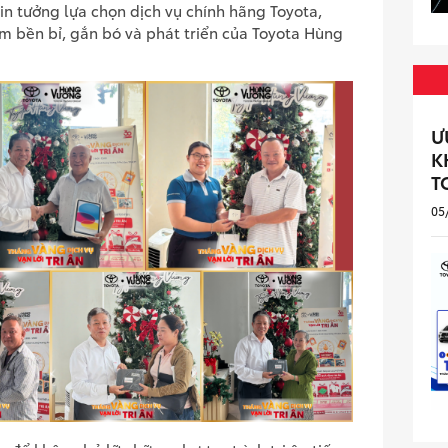
in tưởng lựa chọn dịch vụ chính hãng Toyota,
m bền bỉ, gắn bó và phát triển của Toyota Hùng
Ư
K
T
05