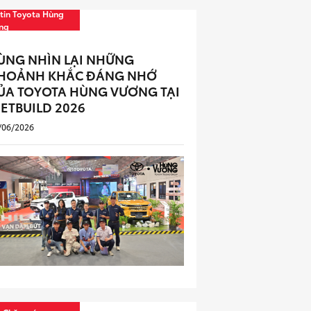
tin Toyota Hùng
ng
ÙNG NHÌN LẠI NHỮNG
HOẢNH KHẮC ĐÁNG NHỚ
ỦA TOYOTA HÙNG VƯƠNG TẠI
IETBUILD 2026
/06/2026