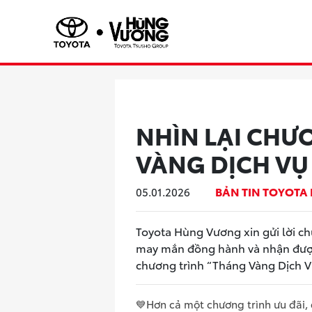
NHÌN LẠI CHƯ
VÀNG DỊCH VỤ 
BẢN TIN TOYOT
05.01.2026
Toyota Hùng Vương xin gửi lời 
may mắn đồng hành và nhận được
chương trình “Tháng Vàng Dịch Vụ 
💙Hơn cả một chương trình ưu đãi,