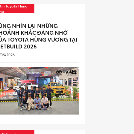
tin Toyota Hùng
ng
ÙNG NHÌN LẠI NHỮNG
HOẢNH KHẮC ĐÁNG NHỚ
ỦA TOYOTA HÙNG VƯƠNG TẠI
IETBUILD 2026
/06/2026