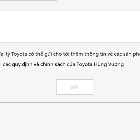
ại lý Toyota có thể gửi cho tôi thêm thông tin về các sản p
i các
quy định và chính sách
của Toyota Hùng Vương