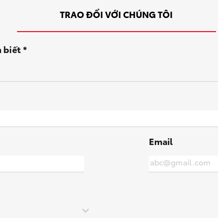
TRAO ĐỔI VỚI CHÚNG TÔI
 biết *
Email