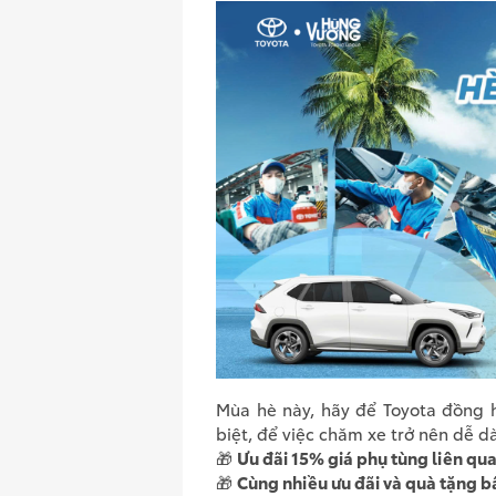
Mùa hè này, hãy để Toyota đồng h
biệt, để việc chăm xe trở nên dễ 
🎁
Ưu đãi 15% giá phụ tùng liên qua
🎁
Cùng nhiều ưu đãi và quà tặng bấ