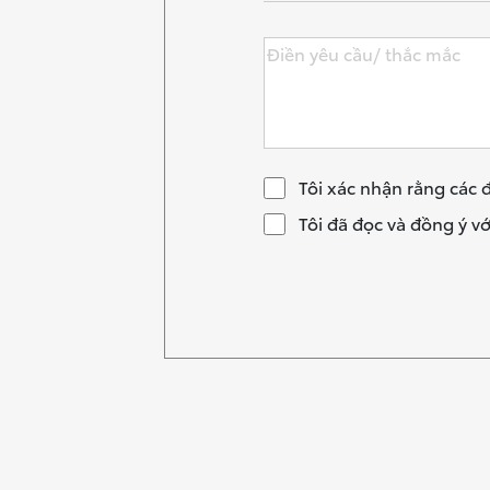
Wigo MT5
Tôi xác nhận rằng các đ
Tôi đã đọc và đồng ý vớ