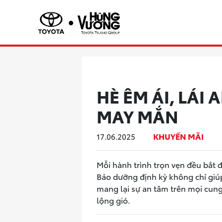
HÈ ÊM ÁI, LÁI
MAY MẮN
KHUYẾN MÃI
17.06.2025
Mỗi hành trình trọn vẹn đều bắt 
Bảo dưỡng định kỳ không chỉ giúp 
mang lại sự an tâm trên mọi cun
lộng gió.