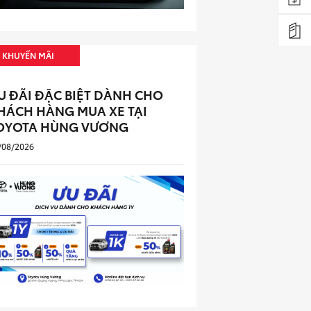
KHUYẾN MÃI
U ĐÃI ĐẶC BIỆT DÀNH CHO
HÁCH HÀNG MUA XE TẠI
OYOTA HÙNG VƯƠNG
/08/2026