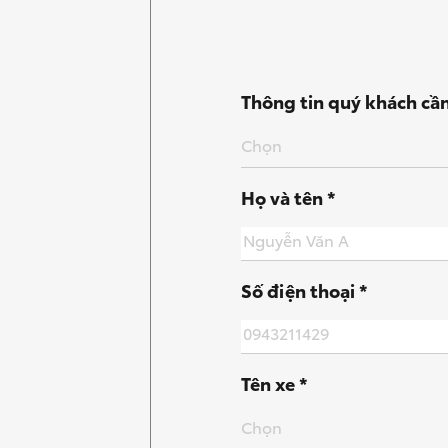
Thông tin quý khách cần
Chọn
Họ và tên *
Số điện thoại *
Tên xe *
Chọn