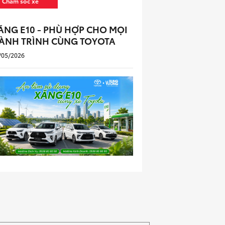
Chăm sóc xe
ĂNG E10 - PHÙ HỢP CHO MỌI
ÀNH TRÌNH CÙNG TOYOTA
/05/2026