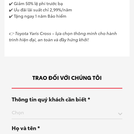
✔️ Giảm 50% lệ phí trước bạ
✔️ Ưu đãi lãi suất chỉ 2,99%/năm
✔️ Tặng ngay 1 năm Bảo hiểm
👉 Toyota Yaris Cross – lựa chọn thông minh cho hành
trình hiện đại, an toàn và đầy hứng khởi!
TRAO ĐỔI VỚI CHÚNG TÔI
Thông tin quý khách cần biết *
Chọn
Họ và tên *