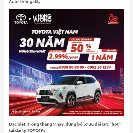
Auto không dây
Đặc biệt, trong tháng 9 này, đừng bỏ lỡ ưu đãi cực “hot”
tại đại lý TOYOTA: