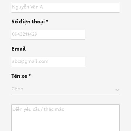
Số điện thoại *
Email
Tên xe *
Chọn
Wigo MT5