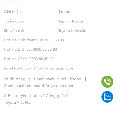
Giới thiệu
Tin tức
Tuyển dụng
Tạp chí Toyota
Khuyến mãi
Toyota toàn cầu
Hotline Kinh doanh:
0938 80 80 99
Hotline Dịch vụ:
0938 80 80 90
Hotline CSKH:
0933 80 80 90
Email CSKH:
cskh@toyotahungvuong.vn
Hotline Kinh doanh: 0938808099
Sơ đồ trang
|
Chính sách và điều khoản
|
Chính sách bảo mật thông tin cá nhân
Hotline Dịch vụ: 0938808090
© Bản quyền thuộc về Công ty ô tô
Toyota Việt Nam